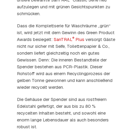
aufzulegen und mit grünen Gesichtspunkten zu
schmücken.
Dass die Komplettserie für Waschräume „grün“
ist, wird jetzt mit dem Gewinn des Green Product
®
Awards besiegelt:
SanTRAL
Plus
versorgt Gäste
nicht nur sicher mit Seife, Toilettenpapier & Co.,
sondern liefert gleichzeitig noch ein gutes
Gewissen. Denn: Die inneren Bestandteile der
Spender bestehen aus PCR-Plastik. Dieser
Rohstoff wird aus einem Recyclingprozess der
gelben Tonne gewonnen und kann anschließend
wieder recycelt werden.
Die Gehäuse der Spender sind aus rostfreiem
Edelstahl gefertigt, der aus bis zu 80 %
recycelten Inhalten besteht, und sowohl eine
enorm lange Lebensdauer als auch besonders
robust ist.