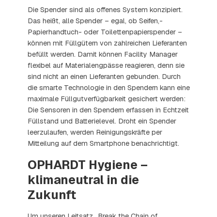
Die Spender sind als offenes System konzipiert.
Das heißt, alle Spender – egal, ob Seifen,-
Papierhandtuch- oder Toilettenpapierspender –
können mit Füllgütern von zahlreichen Lieferanten
befüllt werden. Damit können Facility Manager
flexibel auf Materialengpässe reagieren, denn sie
sind nicht an einen Lieferanten gebunden. Durch
die smarte Technologie in den Spendern kann eine
maximale Füllgutverfügbarkeit gesichert werden:
Die Sensoren in den Spendern erfassen in Echtzeit
Füllstand und Batterielevel. Droht ein Spender
leerzulaufen, werden Reinigungskräfte per
Mitteilung auf dem Smartphone benachrichtigt.
OPHARDT Hygiene –
klimaneutral in die
Zukunft
Um unseren Leitsatz „Break the Chain of