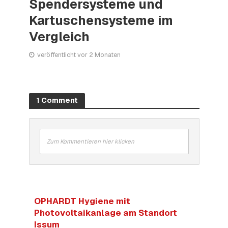
Spendersysteme und
Kartuschensysteme im
Vergleich
veröffentlicht vor 2 Monaten
1 Comment
Zum Kommentieren hier klicken
OPHARDT Hygiene mit
Photovoltaikanlage am Standort
Issum