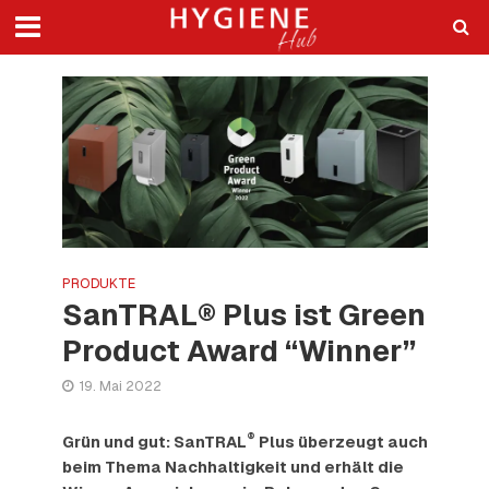
PRODUKTE
SanTRAL® Plus ist Green
Product Award “Winner”
19. Mai 2022
®
Grün und gut: SanTRAL
Plus überzeugt auch
beim Thema Nachhaltigkeit und erhält die