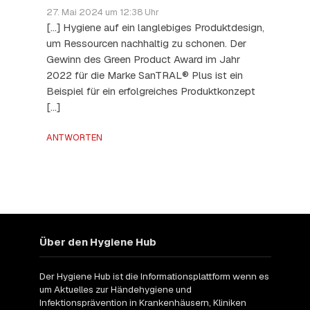
27. Mai 2024 um 12:38 Uhr
[…] Hygiene auf ein langlebiges Produktdesign,
um Ressourcen nachhaltig zu schonen. Der
Gewinn des Green Product Award im Jahr
2022 für die Marke SanTRAL® Plus ist ein
Beispiel für ein erfolgreiches Produktkonzept
[…]
ANTWORTEN
Über den Hygiene Hub
Der Hygiene Hub ist die Informationsplattform wenn es
um Aktuelles zur Händehygiene und
Infektionsprävention in Krankenhäusern, Kliniken