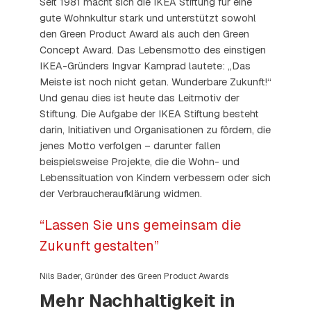
Seit 1981 macht sich die IKEA Stiftung für eine
gute Wohnkultur stark und unterstützt sowohl
den Green Product Award als auch den Green
Concept Award. Das Lebensmotto des einstigen
IKEA-Gründers Ingvar Kamprad lautete: „Das
Meiste ist noch nicht getan. Wunderbare Zukunft!“
Und genau dies ist heute das Leitmotiv der
Stiftung. Die Aufgabe der IKEA Stiftung besteht
darin, Initiativen und Organisationen zu fördern, die
jenes Motto verfolgen – darunter fallen
beispielsweise Projekte, die die Wohn- und
Lebenssituation von Kindern verbessern oder sich
der Verbraucheraufklärung widmen.
“Lassen Sie uns gemeinsam die
Zukunft gestalten”
Nils Bader, Gründer des Green Product Awards
Mehr Nachhaltigkeit in