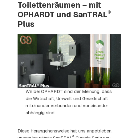
Toilettenräumen – mit
®
OPHARDT und SanTRAL
Plus
Wir bei OPHARDT sind der Meinung, dass
die Wirtschaft, Umwelt und Gesellschaft
miteinander verbunden und voneinander
abhängig sind.
Diese Herangehensweise hat uns angetrieben,
®
unsere bewährte SanTRAL
Classic Serie neu