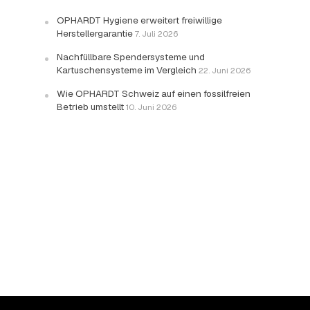
OPHARDT Hygiene erweitert freiwillige
Herstellergarantie
7. Juli 2026
Nachfüllbare Spendersysteme und
Kartuschensysteme im Vergleich
22. Juni 2026
Wie OPHARDT Schweiz auf einen fossilfreien
Betrieb umstellt
10. Juni 2026