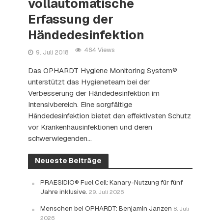
vollautomatische
Erfassung der
Händedesinfektion
464 Views
9. Juli 2018
Das OPHARDT Hygiene Monitoring System®
unterstützt das Hygieneteam bei der
Verbesserung der Händedesinfektion im
Intensivbereich. Eine sorgfältige
Händedesinfektion bietet den effektivsten Schutz
vor Krankenhausinfektionen und deren
schwerwiegenden...
Neueste Beiträge
PRAESIDIO® Fuel Cell: Kanary-Nutzung für fünf
Jahre inklusive.
29. Juli 2026
Menschen bei OPHARDT: Benjamin Janzen
8. Juli
2026