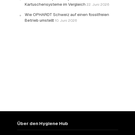
Kartuschensysteme im Vergleich
22. Juni 2026
Wie OPHARDT Schweiz auf einen fossilfreien
Betrieb umstellt
10. Juni 2026
Über den Hygiene Hub