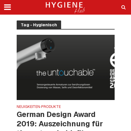
Tag - Hygienisch
NEUIGKEITEN
PRODUKTE
•
German Design Award
2019: Auszeichnung für