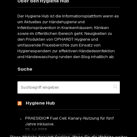
Über den Hygiene Hub
Der Hygiene Hub ist die Informationsplattform wenn es
um Aktuelles zur Händehygiene und
Infektionsprävention in Krankenhäusern, Kliniken
sowie im öffentlichen Bereich geht. Neuigkeiten zu
den Produkten von OPHARDT Hygiene und
umfassende Praxisberichte zum Einsatz von
Hygienespendern zur effektiven Händedesinfektion
und Händewaschung runden den Blog inhaltlich ab.
Suche
Hygiene Hub
PRAESIDIO® Fuel Cell: Kanary-Nutzung für fünf
Jahre inklusive.
29. Juli 2026
Beim Kauf eines PRAESIDIO® Fuel Cell ist ab