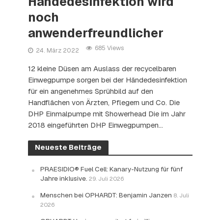
Händedesinfektion wird
noch
anwenderfreundlicher
685 Views
24. März 2022
12 kleine Düsen am Auslass der recycelbaren
Einwegpumpe sorgen bei der Händedesinfektion
für ein angenehmes Sprühbild auf den
Handflächen von Ärzten, Pflegern und Co. Die
DHP Einmalpumpe mit Showerhead Die im Jahr
2018 eingeführten DHP Einwegpumpen...
Neueste Beiträge
PRAESIDIO® Fuel Cell: Kanary-Nutzung für fünf
Jahre inklusive.
29. Juli 2026
Menschen bei OPHARDT: Benjamin Janzen
8. Juli
2026