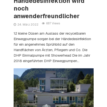
Händedesinfektion wird
noch
anwenderfreundlicher
687 Views
24. März 2022
12 kleine Düsen am Auslass der recycelbaren
Einwegpumpe sorgen bei der Händedesinfektion
für ein angenehmes Sprühbild auf den
Handflächen von Ärzten, Pflegern und Co. Die
DHP Einmalpumpe mit Showerhead Die im Jahr
2018 eingeführten DHP Einwegpumpen...