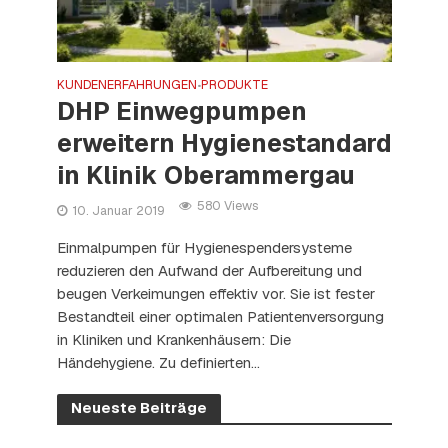
KUNDENERFAHRUNGEN
PRODUKTE
•
DHP Einwegpumpen
erweitern Hygienestandard
in Klinik Oberammergau
580 Views
10. Januar 2019
Einmalpumpen für Hygienespendersysteme
reduzieren den Aufwand der Aufbereitung und
beugen Verkeimungen effektiv vor. Sie ist fester
Bestandteil einer optimalen Patientenversorgung
in Kliniken und Krankenhäusern: Die
Händehygiene. Zu definierten...
Neueste Beiträge