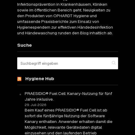
Infektionsprävention in Krankenhäusern, Kliniken
sowie im öffentlichen Bereich geht. Neuigkeiten zu
den Produkten von OPHARDT Hygiene und
umfassende Praxisberichte zum Einsatz von
Hygienespendern zur effektiven Händedesinfektion
und Händewaschung runden den Blog inhaltlich ab.
Suche
Hygiene Hub
PRAESIDIO® Fuel Cell: Kanary-Nutzung für fünf
Jahre inklusive.
29. Juli 2026
Beim Kauf eines PRAESIDIO® Fuel Cell ist ab
sofort die fünfjährige Nutzung der Software
Kanary enthalten. Anwender erhalten damit die
Möglichkeit, relevante Gerätedaten digital
einzusehen und den laufenden Betrieb