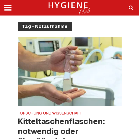
Tag - Notaufnahme
FORSCHUNG UND WISSENSCHAFT
Kitteltaschenflaschen:
notwendig oder