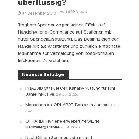
überflüssig?
1.989 Views
17. Dezember 2018
Tragbare Spender zeigen keinen Effekt auf
Händehygiene-Compliance auf Stationen mit
guter Spenderausstattung. Das Desinfizieren der
Hände gilt als wichtigste und zugleich einfachste
Maßnahme zur Vermeidung von nosokomialen
Infektionen. Zu welchem...
Neueste Beiträge
PRAESIDIO® Fuel Cell: Kanary-Nutzung für fünf
Jahre inklusive.
29. Juli 2026
Menschen bei OPHARDT: Benjamin Janzen
8. Juli
2026
OPHARDT Hygiene erweitert freiwillige
Herstellergarantie
7. Juli 2026
Nachfüllbare Spendersysteme und