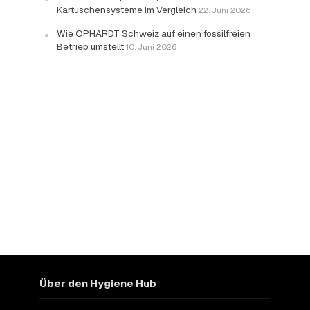
Kartuschensysteme im Vergleich
22. Juni 2026
Wie OPHARDT Schweiz auf einen fossilfreien
Betrieb umstellt
10. Juni 2026
Über den Hygiene Hub