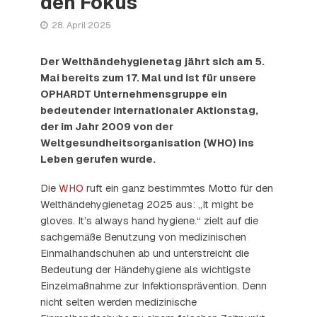
den Fokus
28. April 2025
Der Welthändehygienetag jährt sich am 5.
Mai bereits zum 17. Mal und ist für unsere
OPHARDT Unternehmensgruppe ein
bedeutender internationaler Aktionstag,
der im Jahr 2009 von der
Weltgesundheitsorganisation (WHO) ins
Leben gerufen wurde.
Die
WHO
ruft ein ganz bestimmtes Motto für den
Welthändehygienetag 2025 aus: „It might be
gloves. It’s always hand hygiene.“ zielt auf die
sachgemäße Benutzung von medizinischen
Einmalhandschuhen ab und unterstreicht die
Bedeutung der Händehygiene als wichtigste
Einzelmaßnahme zur Infektionsprävention. Denn
nicht selten werden medizinische