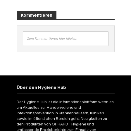
Kommentieren
Zum Kommentieren hier klicken
Über den Hygiene Hub
Der Hygiene Hub ist die Informationsplattform wenn es
um Aktuelles zur Händehygiene und
Infektionsprävention in Krankenhäusern, Kliniken
sowie im öffentlichen Bereich geht. Neuigkeiten zu
den Produkten von OPHARDT Hygiene und
umfassende Praxisberichte zum Einsatz von