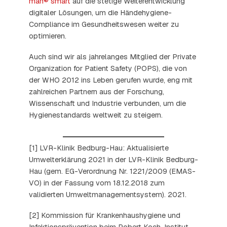
man® smart
auf die stetige Weiterentwicklung
digitaler Lösungen, um die Händehygiene-
Compliance im Gesundheitswesen weiter zu
optimieren.
Auch sind wir als jahrelanges Mitglied der Private
Organization for Patient Safety (POPS), die von
der WHO 2012 ins Leben gerufen wurde, eng mit
zahlreichen Partnern aus der Forschung,
Wissenschaft und Industrie verbunden, um die
Hygienestandards weltweit zu steigern.
[1] LVR-Klinik Bedburg-Hau: Aktualisierte
Umwelterklärung 2021 in der LVR-Klinik Bedburg-
Hau (gem. EG-Verordnung Nr. 1221/2009 (EMAS-
VO) in der Fassung vom 18.12.2018 zum
validierten Umweltmanagementsystem). 2021.
[2] Kommission für Krankenhaushygiene und
Infektionsprävention beim Robert Koch-Institut