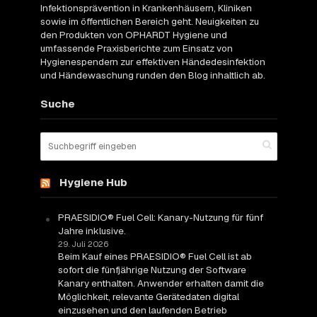
Infektionsprävention in Krankenhäusern, Kliniken
sowie im öffentlichen Bereich geht. Neuigkeiten zu
den Produkten von OPHARDT Hygiene und
umfassende Praxisberichte zum Einsatz von
Hygienespendern zur effektiven Händedesinfektion
und Händewaschung runden den Blog inhaltlich ab.
Suche
Hygiene Hub
PRAESIDIO® Fuel Cell: Kanary-Nutzung für fünf
Jahre inklusive.
29. Juli 2026
Beim Kauf eines PRAESIDIO® Fuel Cell ist ab
sofort die fünfjährige Nutzung der Software
Kanary enthalten. Anwender erhalten damit die
Möglichkeit, relevante Gerätedaten digital
einzusehen und den laufenden Betrieb