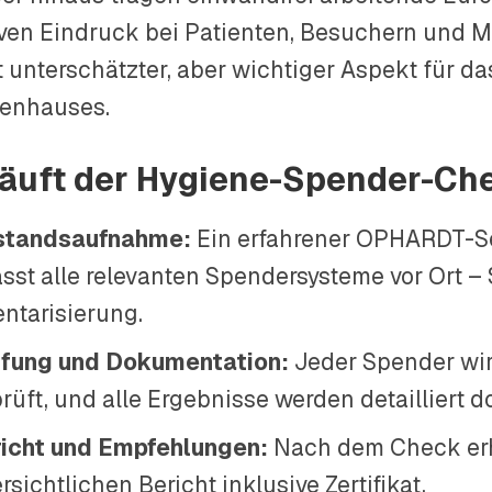
iven Eindruck bei Patienten, Besuchern und M
ft unterschätzter, aber wichtiger Aspekt für d
enhauses.
läuft der Hygiene-Spender-Ch
standsaufnahme:
Ein erfahrener OPHARDT-Se
asst alle relevanten Spendersysteme vor Ort – 
entarisierung.
fung und Dokumentation:
Jeder Spender wi
rüft, und alle Ergebnisse werden detailliert 
icht und Empfehlungen:
Nach dem Check erh
rsichtlichen Bericht inklusive Zertifikat.