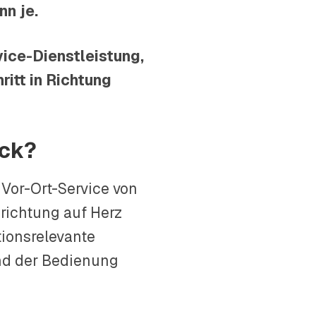
n je.
ice-Dienstleistung,
ritt in Richtung
eck?
 Vor-Ort-Service von
richtung auf Herz
tionsrelevante
nd der Bedienung