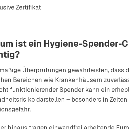
usive Zertifikat
um ist ein Hygiene-Spender-
htig?
mäßige Überprüfungen gewährleisten, dass d
schen Bereichen wie Krankenhäusern zuverläss
icht funktionierender Spender kann ein erheb
dheitsrisiko darstellen – besonders in Zeiten
ionsgefahr.
er hinaus tragen einwandfrei arbeitende Eur