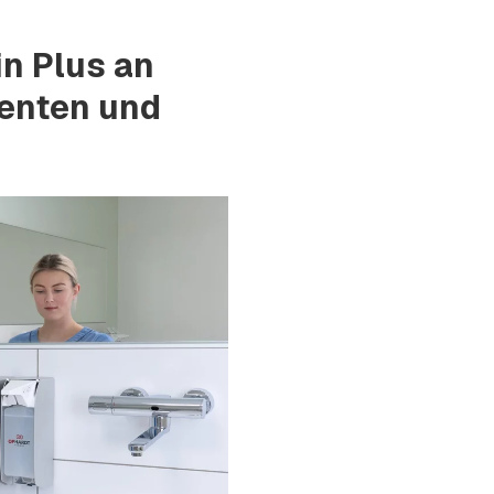
in Plus an
ienten und