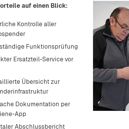
Vorteile auf einen Blick:
liche Kontrolle aller
ospender
lständige Funktionsprüfung
kter Ersatzteil-Service vor
illierte Übersicht zur
nderinfrastruktur
fache Dokumentation per
iene-App
italer Abschlussbericht