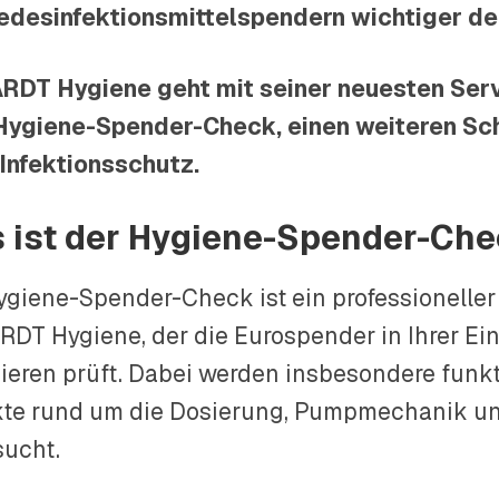
desinfektionsmittelspendern wichtiger den
DT Hygiene geht mit seiner neuesten Serv
Hygiene-Spender-Check
, einen weiteren Sch
Infektionsschutz.
 ist der Hygiene-Spender-Ch
ygiene-Spender-Check ist ein professioneller
DT Hygiene, der die Eurospender in Ihrer Ein
ieren prüft. Dabei werden insbesondere funk
te rund um die Dosierung, Pumpmechanik u
sucht.