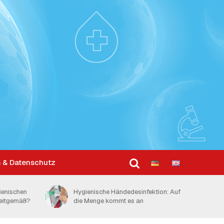
 & Datenschutz
ktion: Auf
Schweizer Spitäler mit 2,4
Desinfektionsmittelspendern pro Bett