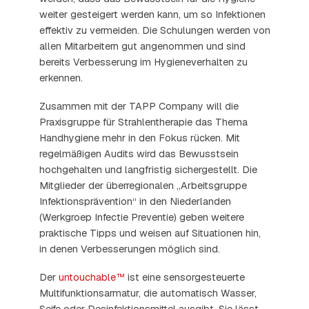
weiter gesteigert werden kann, um so Infektionen
effektiv zu vermeiden. Die Schulungen werden von
allen Mitarbeitern gut angenommen und sind
bereits Verbesserung im Hygieneverhalten zu
erkennen.
Zusammen mit der TAPP Company will die
Praxisgruppe für Strahlentherapie das Thema
Handhygiene mehr in den Fokus rücken. Mit
regelmäßigen Audits wird das Bewusstsein
hochgehalten und langfristig sichergestellt. Die
Mitglieder der überregionalen „Arbeitsgruppe
Infektionsprävention“ in den Niederlanden
(Werkgroep Infectie Preventie) geben weitere
praktische Tipps und weisen auf Situationen hin,
in denen Verbesserungen möglich sind.
Der
untouchable™
ist eine sensorgesteuerte
Multifunktionsarmatur, die automatisch Wasser,
Seife oder Desinfektionsmittel ausgibt. Sie lässt