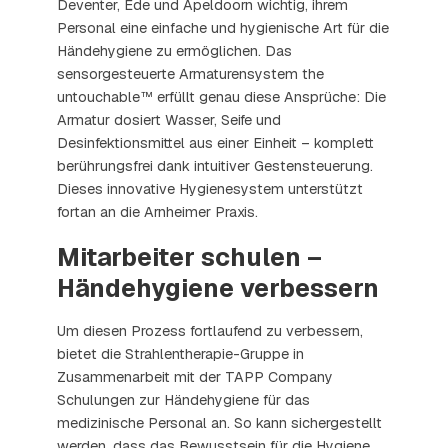
Deventer, Ede und Apeldoorn wichtig, ihrem
Personal eine einfache und hygienische Art für die
Händehygiene zu ermöglichen. Das
sensorgesteuerte Armaturensystem the
untouchable™ erfüllt genau diese Ansprüche: Die
Armatur dosiert Wasser, Seife und
Desinfektionsmittel aus einer Einheit – komplett
berührungsfrei dank intuitiver Gestensteuerung.
Dieses innovative Hygienesystem unterstützt
fortan an die Arnheimer Praxis.
Mitarbeiter schulen –
Händehygiene verbessern
Um diesen Prozess fortlaufend zu verbessern,
bietet die Strahlentherapie-Gruppe in
Zusammenarbeit mit der TAPP Company
Schulungen zur Händehygiene für das
medizinische Personal an. So kann sichergestellt
werden, dass das Bewusstsein für die Hygiene