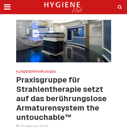
KUNDENERFAHRUNGEN
Praxisgruppe für
Strahlentherapie setzt
auf das berührungslose
Armaturensystem the
untouchable™
17. Februar 2022