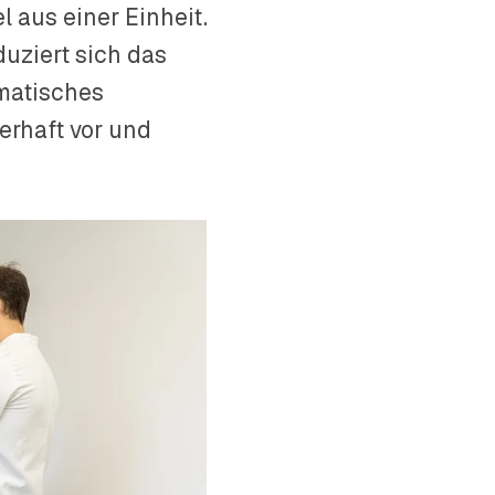
 aus einer Einheit.
duziert sich das
omatisches
erhaft vor und