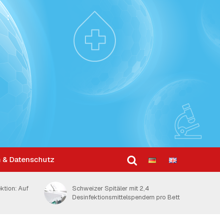
 & Datenschutz
ktion: Auf
Schweizer Spitäler mit 2,4
Desinfektionsmittelspendern pro Bett