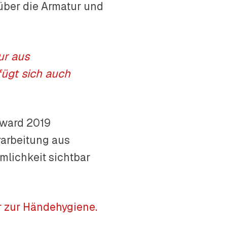
 über die Armatur und
ur aus
fügt sich auch
Award 2019
rarbeitung aus
mlichkeit sichtbar
r zur Händehygiene.