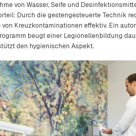
hme von Wasser, Seife und Desinfektionsmittel
orteil: Durch die gestengesteuerte Technik re
o von Kreuzkontaminationen effektiv. Ein aut
rogramm beugt einer Legionellenbildung dau
stützt den hygienischen Aspekt.