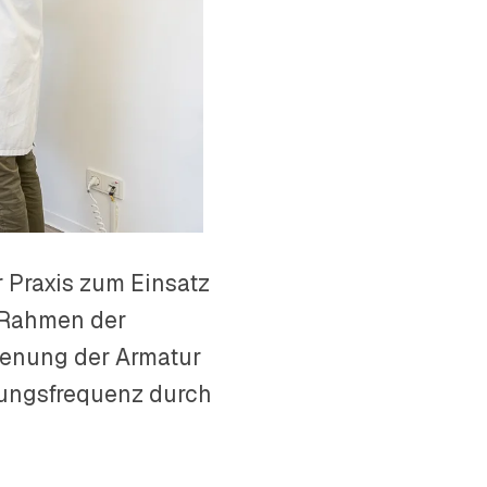
Praxis zum Einsatz
 Rahmen der
dienung der Armatur
zungsfrequenz durch