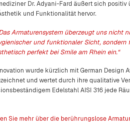
ediziner Dr. Adyani-Fard äußert sich positiv
Ästhetik und Funktionalität hervor.
Das Armaturensystem überzeugt uns nicht n
ygienischer und funktionaler Sicht, sondern 
sthetisch perfekt bei Smile am Rhein ein.“
nnovation wurde kürzlich mit German Design 
zeichnet und wertet durch ihre qualitative Ve
sionsbeständigem Edelstahl AISI 316 jede Räu
ren Sie mehr über die berührungslose Armatu