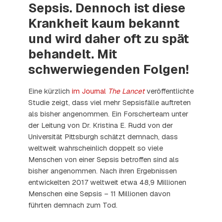
Sepsis. Dennoch ist diese
Krankheit kaum bekannt
und wird daher oft zu spät
behandelt. Mit
schwerwiegenden Folgen!
Eine kürzlich
im Journal
The Lancet
veröffentlichte
Studie zeigt, dass viel mehr Sepsisfälle auftreten
als bisher angenommen. Ein Forscherteam unter
der Leitung von Dr. Kristina E. Rudd von der
Universität Pittsburgh schätzt demnach, dass
weltweit wahrscheinlich doppelt so viele
Menschen von einer Sepsis betroffen sind als
bisher angenommen. Nach ihren Ergebnissen
entwickelten 2017 weltweit etwa 48,9 Millionen
Menschen eine Sepsis – 11 Millionen davon
führten demnach zum Tod.