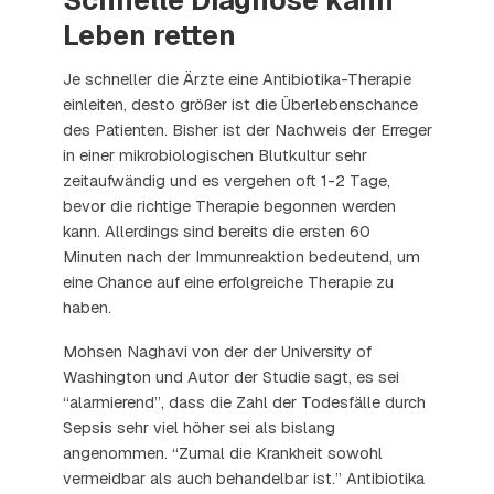
Schnelle Diagnose kann
Leben retten
Je schneller die Ärzte eine Antibiotika-Therapie
einleiten, desto größer ist die Überlebenschance
des Patienten. Bisher ist der Nachweis der Erreger
in einer mikrobiologischen Blutkultur sehr
zeitaufwändig und es vergehen oft 1-2 Tage,
bevor die richtige Therapie begonnen werden
kann. Allerdings sind bereits die ersten 60
Minuten nach der Immunreaktion bedeutend, um
eine Chance auf eine erfolgreiche Therapie zu
haben.
Mohsen Naghavi von der der University of
Washington und Autor der Studie sagt, es sei
“alarmierend”, dass die Zahl der Todesfälle durch
Sepsis sehr viel höher sei als bislang
angenommen. “Zumal die Krankheit sowohl
vermeidbar als auch behandelbar ist.” Antibiotika