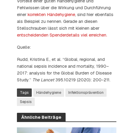
Vorteile einer guten Händehygiene und
Fehlwissen über die Wirkung und Durchführung
einer
korrekten Händehygiene
, sind hier ebenfalls
als Beispiel zu nennen. Gerade an diesen
Stellschrauben lässt sich mit kleinen aber
entscheidenden Spenderdetails viel erreichen.
Quelle:
Rudd, Kristina E., et al. “Global, regional, and
national sepsis incidence and mortality, 1990–
2017: analysis for the Global Burden of Disease
Study.”
The Lancet
395.10219 (2020): 200-211.
Tags
Händehygiene
Infektionsprävention
Sepsis
Ähnliche Beiträge