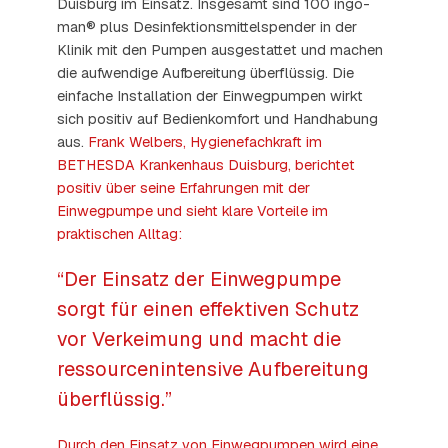
Duisburg im Einsatz. Insgesamt sind 100 ingo-
man® plus Desinfektionsmittelspender in der
Klinik mit den Pumpen ausgestattet und machen
die aufwendige Aufbereitung überflüssig. Die
einfache Installation der Einwegpumpen wirkt
sich positiv auf Bedienkomfort und Handhabung
aus.
Frank Welbers, Hygienefachkraft im
BETHESDA Krankenhaus Duisburg, berichtet
positiv über seine Erfahrungen mit der
Einwegpumpe und sieht klare Vorteile im
praktischen Alltag:
“Der Einsatz der Einwegpumpe
sorgt für einen effektiven Schutz
vor Verkeimung und macht die
ressourcenintensive Aufbereitung
überflüssig.”
Durch den Einsatz von Einwegpumpen wird eine