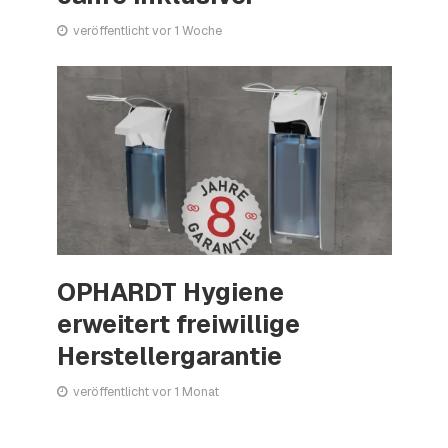
veröffentlicht vor 1 Woche
OPHARDT Hygiene
erweitert freiwillige
Herstellergarantie
veröffentlicht vor 1 Monat