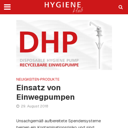
NEUIGKEITEN
•
PRODUKTE
Einsatz von
Einwegpumpen
29. August 2018
Unsachgemäß aufbereitete Spendersysteme
bergen ein Kontaminationsrisiko und sind