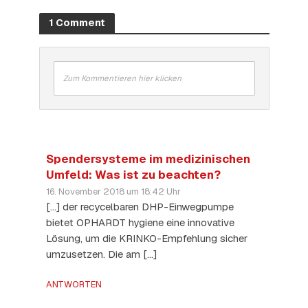
1 Comment
Zum Kommentieren hier klicken
Spendersysteme im medizinischen
Umfeld: Was ist zu beachten?
16. November 2018 um 18:42 Uhr
[…] der recycelbaren DHP-Einwegpumpe
bietet OPHARDT hygiene eine innovative
Lösung, um die KRINKO-Empfehlung sicher
umzusetzen. Die am […]
ANTWORTEN