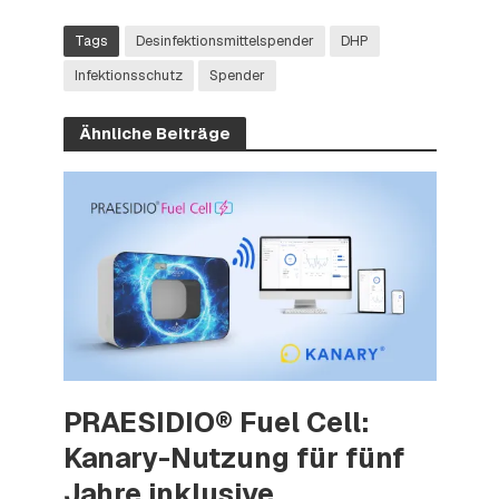
Tags
Desinfektionsmittelspender
DHP
Infektionsschutz
Spender
Ähnliche Beiträge
PRAESIDIO® Fuel Cell:
Kanary-Nutzung für fünf
Jahre inklusive.