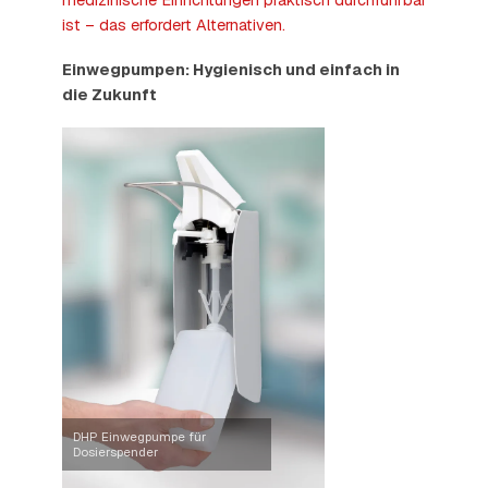
medizinische Einrichtungen praktisch durchführbar
ist – das erfordert Alternativen.
Einwegpumpen: Hygienisch und einfach in
die Zukunft
DHP Einwegpumpe für
Dosierspender