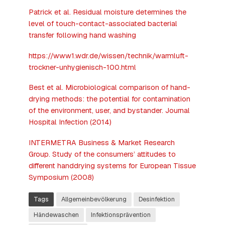
Patrick et al. Residual moisture determines the
level of touch-contact-associated bacterial
transfer following hand washing
https://www1.wdr.de/wissen/technik/warmluft-
trockner-unhygienisch-100.html
Best et al. Microbiological comparison of hand-
drying methods: the potential for contamination
of the environment, user, and bystander. Journal
Hospital Infection (2014)
INTERMETRA Business & Market Research
Group. Study of the consumers’ attitudes to
different handdrying systems for European Tissue
Symposium (2008)
Tags
Allgemeinbevölkerung
Desinfektion
Händewaschen
Infektionsprävention