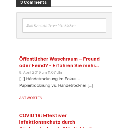
3 Comments
Zum Kommentieren hier klicken
Öffentlicher Waschraum – Freund
oder Feind? - Erfahren Sie mehr...
9. April 2019 um 11:07 Uhr
[…] Händetrocknung im Fokus –
Papiertrocknung vs. Händetrockner […]
ANTWORTEN
COVID 19: Effektiver
Infektionsschutz durch