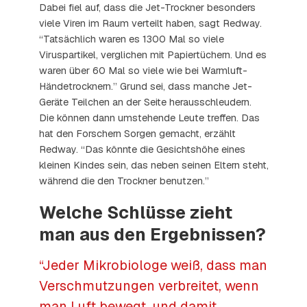
Dabei fiel auf, dass die Jet-Trockner besonders
viele Viren im Raum verteilt haben, sagt Redway.
“Tatsächlich waren es 1300 Mal so viele
Viruspartikel, verglichen mit Papiertüchern. Und es
waren über 60 Mal so viele wie bei Warmluft-
Händetrocknern.” Grund sei, dass manche Jet-
Geräte Teilchen an der Seite herausschleudern.
Die können dann umstehende Leute treffen. Das
hat den Forschern Sorgen gemacht, erzählt
Redway. “Das könnte die Gesichtshöhe eines
kleinen Kindes sein, das neben seinen Eltern steht,
während die den Trockner benutzen.”
Welche Schlüsse zieht
man aus den Ergebnissen?
“Jeder Mikrobiologe weiß, dass man
Verschmutzungen verbreitet, wenn
man Luft bewegt, und damit