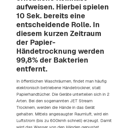
aufweisen. Hierbei spielen
10 Sek. bereits eine
entscheidende Rolle. In
diesem kurzen Zeitraum
der Papier-
Händetrocknung werden
99,8% der Bakterien
entfernt.
In öffentlichen Waschräumen, findet man häufig
elektronisch betriebene Händetrockner, statt
Papierhandtücher. Die Geräte unterteilen sich in 2
Arten. Bei den sogenannten JET Stream
Trocknern, werden die Hände in das Gerät
gehalten. Mittels angesaugter Raumluft, wird ein
Luftstrom (bis zu 600kmh schnell) erzeugt. Damit
wird das Wasser von den Händen gepustet.