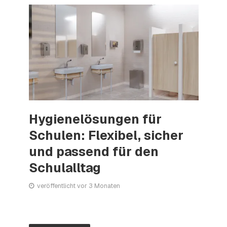
Hygienelösungen für
Schulen: Flexibel, sicher
und passend für den
Schulalltag
veröffentlicht vor 3 Monaten