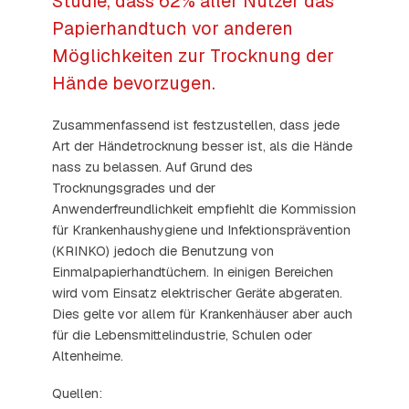
Studie, dass 62% aller Nutzer das
Papierhandtuch vor anderen
Möglichkeiten zur Trocknung der
Hände bevorzugen.
Zusammenfassend ist festzustellen, dass jede
Art der Händetrocknung besser ist, als die Hände
nass zu belassen. Auf Grund des
Trocknungsgrades und der
Anwenderfreundlichkeit empfiehlt die Kommission
für Krankenhaushygiene und Infektionsprävention
(KRINKO) jedoch die Benutzung von
Einmalpapierhandtüchern. In einigen Bereichen
wird vom Einsatz elektrischer Geräte abgeraten.
Dies gelte vor allem für Krankenhäuser aber auch
für die Lebensmittelindustrie, Schulen oder
Altenheime.
Quellen: