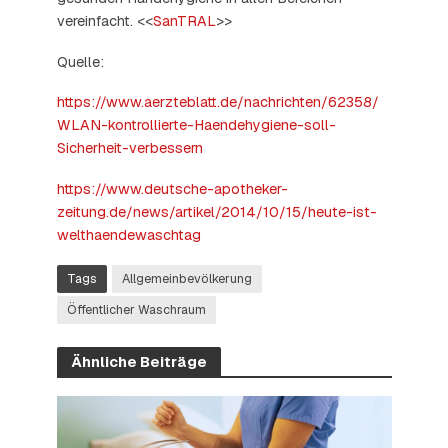
vereinfacht. <<
SanTRAL
>>
Quelle:
https://www.aerzteblatt.de/nachrichten/62358/
WLAN-kontrollierte-Haendehygiene-soll-
Sicherheit-verbessern
https://www.deutsche-apotheker-
zeitung.de/news/artikel/2014/10/15/heute-ist-
welthaendewaschtag
Tags
Allgemeinbevölkerung
Öffentlicher Waschraum
Ähnliche Beiträge