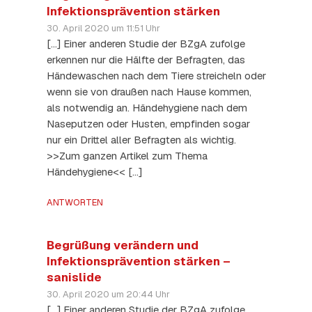
Infektionsprävention stärken
30. April 2020 um 11:51 Uhr
[…] Einer anderen Studie der BZgA zufolge
erkennen nur die Hälfte der Befragten, das
Händewaschen nach dem Tiere streicheln oder
wenn sie von draußen nach Hause kommen,
als notwendig an. Händehygiene nach dem
Naseputzen oder Husten, empfinden sogar
nur ein Drittel aller Befragten als wichtig.
>>Zum ganzen Artikel zum Thema
Händehygiene<< […]
ANTWORTEN
Begrüßung verändern und
Infektionsprävention stärken –
sanislide
30. April 2020 um 20:44 Uhr
[…] Einer anderen Studie der BZgA zufolge