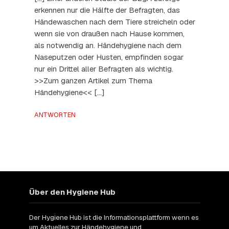
erkennen nur die Hälfte der Befragten, das
Händewaschen nach dem Tiere streicheln oder
wenn sie von draußen nach Hause kommen,
als notwendig an. Händehygiene nach dem
Naseputzen oder Husten, empfinden sogar
nur ein Drittel aller Befragten als wichtig.
>>Zum ganzen Artikel zum Thema
Händehygiene<< […]
ANTWORTEN
Über den Hygiene Hub
Der Hygiene Hub ist die Informationsplattform wenn es
um Aktuelles zur Händehygiene und