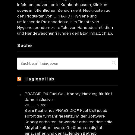
Infektionsprävention in Krankenhäusern, Kliniken
sowie im öffentlichen Bereich geht. Neuigkeiten zu
den Produkten von OPHARDT Hygiene und
umfassende Praxisberichte zum Einsatz von
Hygienespendern zur effektiven Händedesinfektion
und Händewaschung runden den Blog inhaltlich ab.
Suche
Hygiene Hub
PRAESIDIO® Fuel Cell: Kanary-Nutzung für fünf
Jahre inklusive.
29. Juli 2026
Beim Kauf eines PRAESIDIO® Fuel Cell ist ab
sofort die fünfjährige Nutzung der Software
Kanary enthalten. Anwender erhalten damit die
Möglichkeit, relevante Gerätedaten digital
einzusehen und den laufenden Betrieb