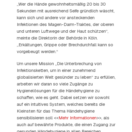
„Wer die Hände gewohnheitsmäßig 20 bis 30
Sekunden mit ausreichend Seife gründlich wäscht,
kann sich und andere vor ansteckenden
Infektionen des Magen-Darm-Traktes, der oberen
und unteren Luftwege und der Haut schützen“,
meinte die Direktorin der Behörde in Köln.
„Erkältungen, Grippe oder Brechdurchfall kann so
vorgebeugt werden.“
Um unsere Mission „Die Unterbrechung von
Infektionsketten, um in einer zunehmend
globalisierten Welt gesünder zu leben“ zu erfüllen,
arbeiten wir daran so viele Zugänge zu
Hygienelösungen für die Händehygiene zu
schaffen, wie es geht. Dabei setzen wir sowohl
auf ein intuitives System, welches bereits die
Kleinsten für das Thema Händehygiene
sensibilisieren soll <<
Mehr Informationen
>>, als
auch auf bewährte Produkte, die einen Zugang zur
gesunden Händehygiene in allen Bereichen