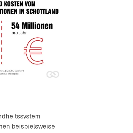
ndheitssystem.
hen beispielsweise