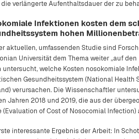
 die verlängerte Aufenthaltsdauer der zu be
komiale Infektionen kosten dem sc
ndheitssystem hohen Millionenbet
ner aktuellen, umfassenden Studie sind Forsc
onian Universität dem Thema weiter „auf de
 untersucht, welche Kosten nosokomiale Infe
tischen Gesundheitssystem (National Health 
and) verursachen. Die Wissenschaftler unter
en Jahren 2018 und 2019, die aus der überge
e (Evaluation of Cost of Nosocomial Infection)
ste interessante Ergebnis der Arbeit: In Schot