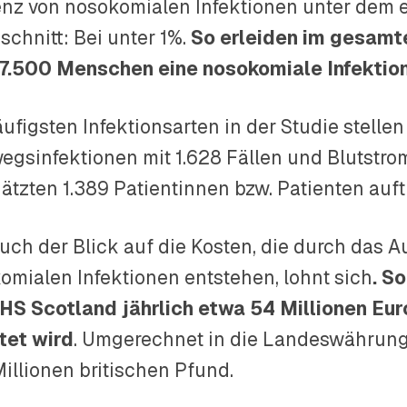
enz von nosokomialen Infektionen unter dem
schnitt: Bei unter 1%.
So erleiden im gesamt
7.500 Menschen eine nosokomiale Infektion
ufigsten Infektionsarten in der Studie stellen
egsinfektionen mit 1.628 Fällen und Blutstrom
ätzten 1.389 Patientinnen bzw. Patienten auft
uch der Blick auf die Kosten, die durch das A
omialen Infektionen entstehen, lohnt sich
. S
HS Scotland jährlich etwa 54 Millionen Eur
tet wird
. Umgerechnet in die Landeswährung
Millionen britischen Pfund.