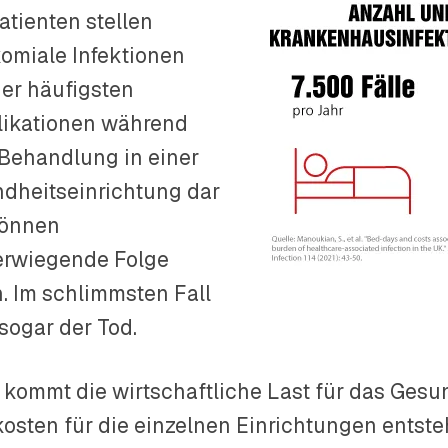
atienten stellen
omiale Infektionen
der häufigsten
ikationen während
 Behandlung in einer
dheitseinrichtung dar
können
rwiegende Folge
. Im schlimmsten Fall
 sogar der Tod.
 kommt die wirtschaftliche Last für das Gesu
osten für die einzelnen Einrichtungen entste