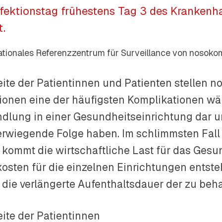
nfektionstag frühestens Tag 3 des Krankenh
t.
tionales Referenzzentrum für Surveillance von nosokom
eite der Patientinnen und Patienten stellen 
tionen eine der häufigsten Komplikationen wä
dlung in einer Gesundheitseinrichtung dar 
rwiegende Folge haben. Im schlimmsten Fall 
 kommt die wirtschaftliche Last für das Gesu
osten für die einzelnen Einrichtungen entste
 die verlängerte Aufenthaltsdauer der zu be
eite der Patientinnen