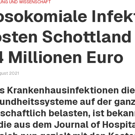
UNG UND WISSENSCHAFT
sokomiale Infek
sten Schottland 
 Millionen Euro
ugust 2021
s Krankenhausinfektionen di
undheitssysteme auf der ganz
schaftlich belasten, ist bekan
die aus dem Journal of Hospita