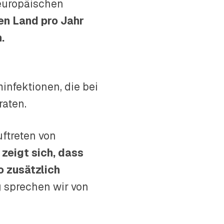
 europäischen
en Land pro Jahr
.
infektionen, die bei
raten.
uftreten von
o zeigt sich, dass
o zusätzlich
 sprechen wir von