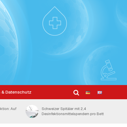
 & Datenschutz
ktion: Auf
Schweizer Spitäler mit 2,4
Desinfektionsmittelspendern pro Bett