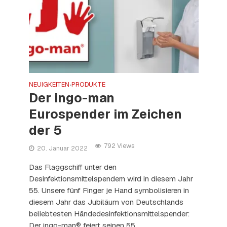
NEUIGKEITEN
PRODUKTE
•
Der ingo-man
Eurospender im Zeichen
der 5
792 Views
20. Januar 2022
Das Flaggschiff unter den
Desinfektionsmittelspendern wird in diesem Jahr
55. Unsere fünf Finger je Hand symbolisieren in
diesem Jahr das Jubiläum von Deutschlands
beliebtesten Händedesinfektionsmittelspender:
Der ingo-man® feiert seinen 55...