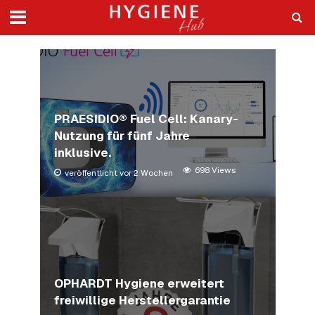
PRAESIDIO® Fuel Cell: Kanary-
Nutzung für fünf Jahre
inklusive.
698 Views
veröffentlicht vor 2 Wochen
OPHARDT Hygiene erweitert
freiwillige Herstellergarantie