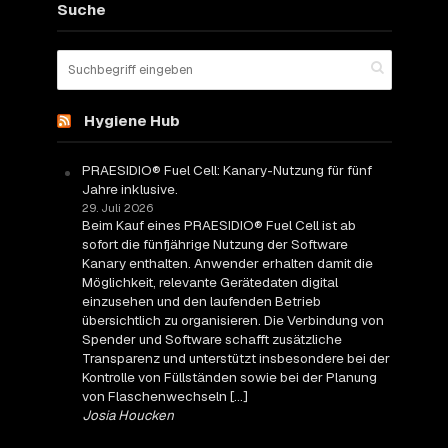
Suche
Hygiene Hub
PRAESIDIO® Fuel Cell: Kanary-Nutzung für fünf
Jahre inklusive.
29. Juli 2026
Beim Kauf eines PRAESIDIO® Fuel Cell ist ab
sofort die fünfjährige Nutzung der Software
Kanary enthalten. Anwender erhalten damit die
Möglichkeit, relevante Gerätedaten digital
einzusehen und den laufenden Betrieb
übersichtlich zu organisieren. Die Verbindung von
Spender und Software schafft zusätzliche
Transparenz und unterstützt insbesondere bei der
Kontrolle von Füllständen sowie bei der Planung
von Flaschenwechseln […]
Josia Houcken