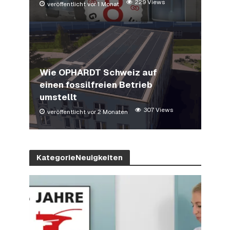
229 Views
veröffentlicht vor 1 Monat
Wie OPHARDT Schweiz auf
einen fossilfreien Betrieb
umstellt
307 Views
veröffentlicht vor 2 Monaten
KategorieNeuigkeiten