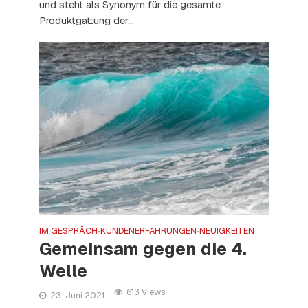
und steht als Synonym für die gesamte
Produktgattung der...
IM GESPRÄCH
KUNDENERFAHRUNGEN
NEUIGKEITEN
•
•
Gemeinsam gegen die 4.
Welle
613 Views
23. Juni 2021