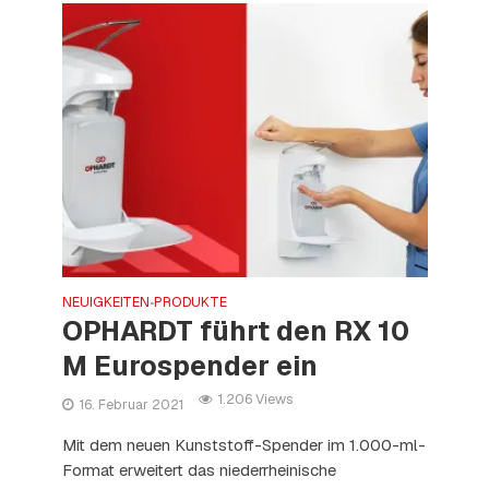
NEUIGKEITEN
PRODUKTE
•
OPHARDT führt den RX 10
M Eurospender ein
1.206 Views
16. Februar 2021
Mit dem neuen Kunststoff-Spender im 1.000-ml-
Format erweitert das niederrheinische