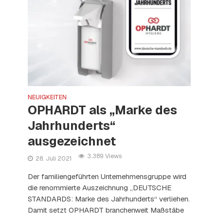
NEUIGKEITEN
OPHARDT als „Marke des
Jahrhunderts“
ausgezeichnet
3.389 Views
28. Juli 2021
Der familiengeführten Unternehmensgruppe wird
die renommierte Auszeichnung „DEUTSCHE
STANDARDS: Marke des Jahrhunderts“ verliehen.
Damit setzt OPHARDT branchenweit Maßstäbe