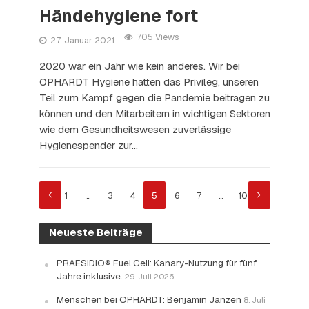
Händehygiene fort
705 Views
27. Januar 2021
2020 war ein Jahr wie kein anderes. Wir bei
OPHARDT Hygiene hatten das Privileg, unseren
Teil zum Kampf gegen die Pandemie beitragen zu
können und den Mitarbeitern in wichtigen Sektoren
wie dem Gesundheitswesen zuverlässige
Hygienespender zur...
1
…
3
4
5
6
7
…
10
Neueste Beiträge
PRAESIDIO® Fuel Cell: Kanary-Nutzung für fünf
Jahre inklusive.
29. Juli 2026
Menschen bei OPHARDT: Benjamin Janzen
8. Juli