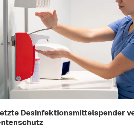
etzte Desinfektionsmittelspender v
entenschutz