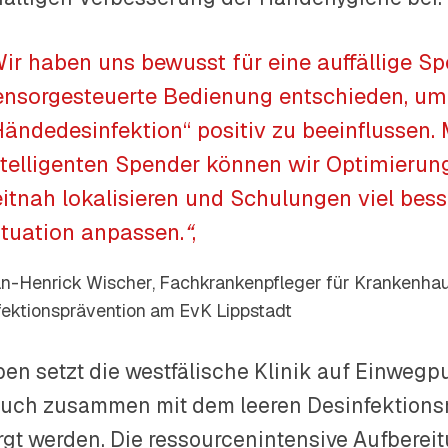
Wir haben uns bewusst für eine auffällige S
ensorgesteuerte Bedienung entschieden, u
Händedesinfektion“ positiv zu beeinflussen. M
ntelligenten Spender können wir Optimierun
eitnah lokalisieren und Schulungen viel bess
ituation anpassen.
“
,
n-Henrick Wischer, Fachkrankenpfleger für Krankenha
fektionsprävention am EvK Lippstadt
en setzt die westfälische Klinik auf Einweg
uch zusammen mit dem leeren Desinfektions
rgt werden. Die ressourcenintensive Aufberei