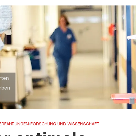
rten
arben
ERFAHRUNGEN
•
FORSCHUNG UND WISSENSCHAFT