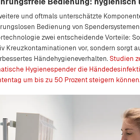
hrungsfreie Bedienung: hygienisch
weitere und oftmals unterschätzte Komponente 
rungslosen Bedienung von Spendersystemen. 
rtechnologie zwei entscheidende Vorteile: So 
tiv Kreuzkontaminationen vor, sondern sorgt a
erbessertes Händehygieneverhalten.
Studien z
atische Hygienespender die Händedesinfekt
ntentag um bis zu 50 Prozent steigern können