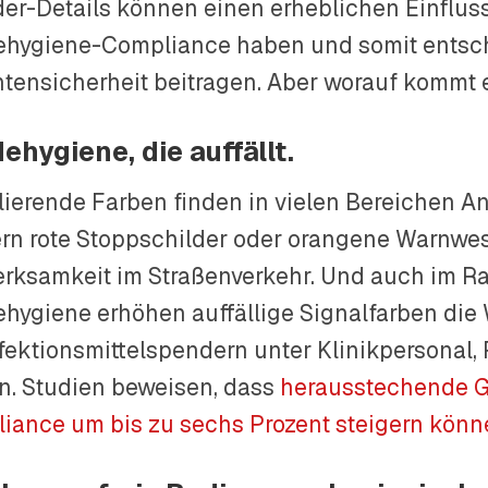
er-Details können einen erheblichen Einfluss
hygiene-Compliance haben und somit entsc
ntensicherheit beitragen. Aber worauf kommt 
ehygiene, die auffällt.
lierende Farben finden in vielen Bereichen 
ern rote Stoppschilder oder orangene Warnwe
rksamkeit im Straßenverkehr. Und auch im R
hygiene erhöhen auffällige Signalfarben di
fektionsmittelspendern unter Klinikpersonal,
n. Studien beweisen, dass
herausstechende G
iance um bis zu sechs Prozent steigern kön