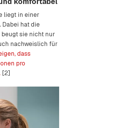
 und komfortabel
liegt in einer
Dabei hat die
beugt sie nicht nur
uch nachweislich für
eigen, dass
ionen pro
.
[2]