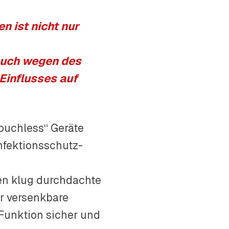
 ist nicht nur
auch wegen des
Einflusses auf
ouchless“ Geräte
Infektionsschutz-
e
en klug durchdachte
er versenkbare
 Funktion sicher und