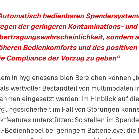
Automatisch bedienbaren Spendersystemen
egen der geringeren Kontaminations- und
bertragungswahrscheinlichkeit, sondern 
öheren Bedienkomforts und des positiven 
ie Compliance der Vorzug zu geben“
llem in hygienesensiblen Bereichen können „t
 als wertvoller Bestandteil von multimodalen 
hmen eingesetzt werden. Im Hinblick auf di
rgungssicherheit im Fall von Störungen könn
ktfeatures unterstützen: So stellen im Spend
ll-Bedienhebel bei geringem Batterielevel die