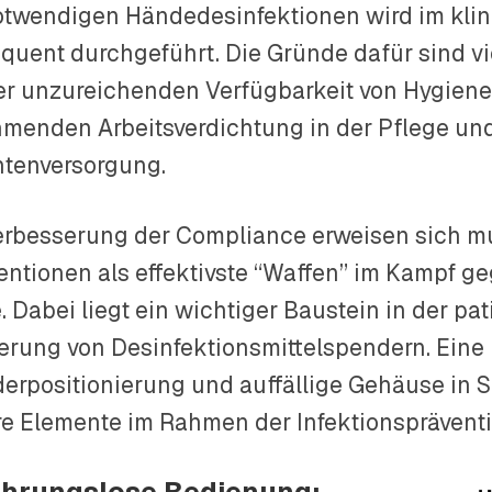
otwendigen Händedesinfektionen wird im klini
quent durchgeführt. Die Gründe dafür sind vie
er unzureichenden Verfügbarkeit von Hygiene
menden Arbeitsverdichtung in der Pflege und
ntenversorgung.
erbesserung der Compliance erweisen sich m
ventionen als effektivste “Waffen” im Kampf
. Dabei liegt ein wichtiger Baustein in der p
ierung von Desinfektionsmittelspendern. Eine
erpositionierung und auffällige Gehäuse in S
re Elemente im Rahmen der Infektionspräventi