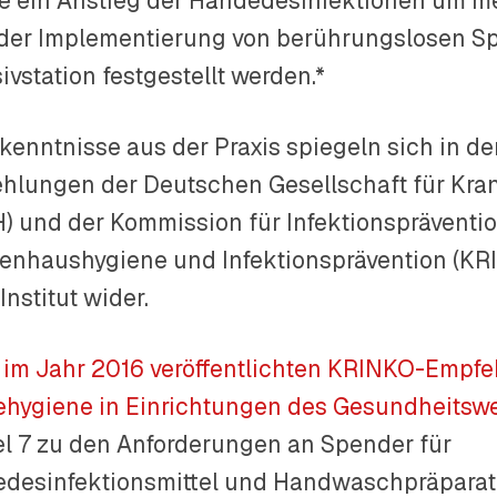
e ein Anstieg der Händedesinfektionen um me
der Implementierung von berührungslosen Sp
ivstation festgestellt werden.*
rkenntnisse aus der Praxis spiegeln sich in de
hlungen der Deutschen Gesellschaft für Kra
) und der Kommission für Infektionspräventi
enhaushygiene und Infektionsprävention (KR
nstitut wider.
r im Jahr 2016 veröffentlichten KRINKO-Empfe
hygiene in Einrichtungen des Gesundheitsw
el 7 zu den Anforderungen an Spender für
desinfektionsmittel und Handwaschpräpara