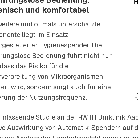
hrungslose Bedienung:
enisch und komfortabel
weitere und oftmals unterschätzte
nente liegt im Einsatz
rgesteuerter Hygienespender. Die
rungslose Bedienung führt nicht nur
dass das Risiko für die
rverbreitung von Mikroorganismen
ert wird, sondern sorgt auch für eine
erung der Nutzungsfrequenz.
umfassende Studie an der RWTH Uniklinik Aac
ive Auswirkung von Automatik-Spendern auf d